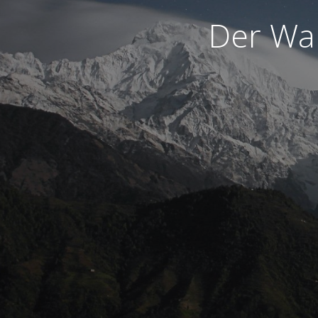
Der War