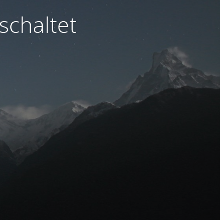
schaltet