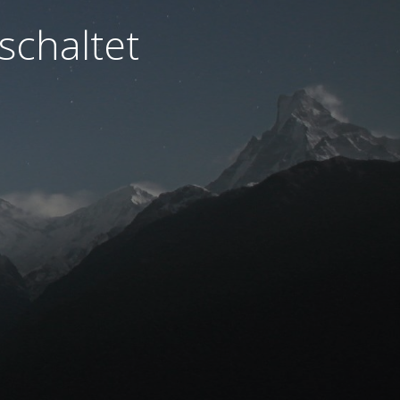
schaltet