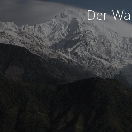
Der War